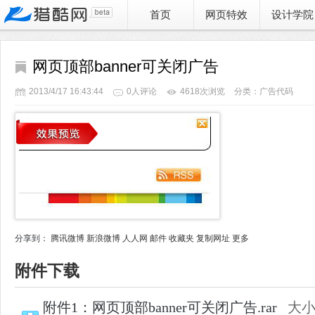
首页
网页特效
设计学院
网页顶部banner可关闭广告
2013/4/17 16:43:44
0人评论
4618次浏览
分类：广告代码
分享到：
腾讯微博
新浪微博
人人网
邮件
收藏夹
复制网址
更多
附件下载
附件1：网页顶部banner可关闭广告.rar
大小