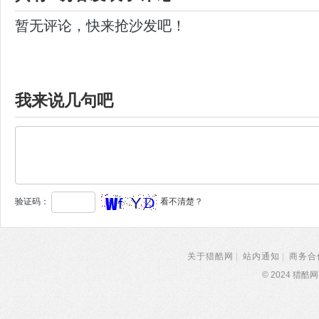
暂无评论，快来抢沙发吧！
我来说几句吧
验证码：
看不清楚？
关于猎酷网
|
站内通知
|
商务合
© 2024 猎酷