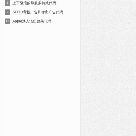
8
上下翻滚的导航条特效代码
9
SOHU背投广告和弹出广告代码
10
Apple淡入淡出效果代码