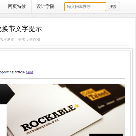
网页特效
设计学院
st三图轮换带文字提示
376次浏览
分类：焦点图