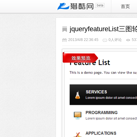
首页
jqueryfeatureLi
2013/4/8 22:36:45
0人评论
5