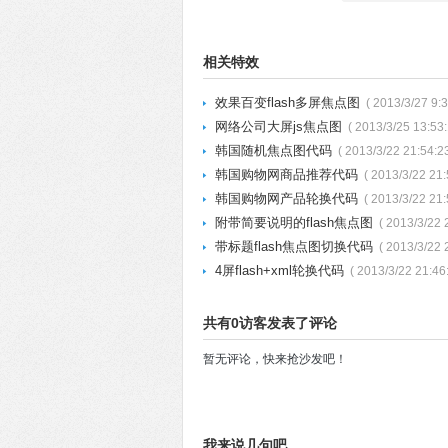
相关特效
效果百变flash多屏焦点图
( 2013/3/27 9:3
网络公司大屏js焦点图
( 2013/3/25 13:53:
韩国随机焦点图代码
( 2013/3/22 21:54:23
韩国购物网商品推荐代码
( 2013/3/22 21:
韩国购物网产品轮换代码
( 2013/3/22 21:
附带简要说明的flash焦点图
( 2013/3/22 
带标题flash焦点图切换代码
( 2013/3/22 
4屏flash+xml轮换代码
( 2013/3/22 21:46
共有0访客发表了评论
暂无评论，快来抢沙发吧！
我来说几句吧