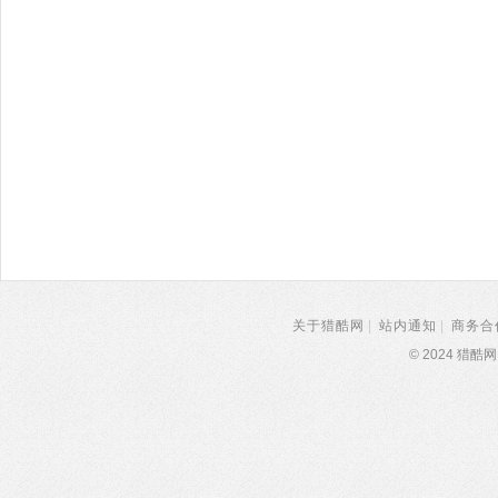
关于猎酷网
|
站内通知
|
商务合
© 2024 猎酷