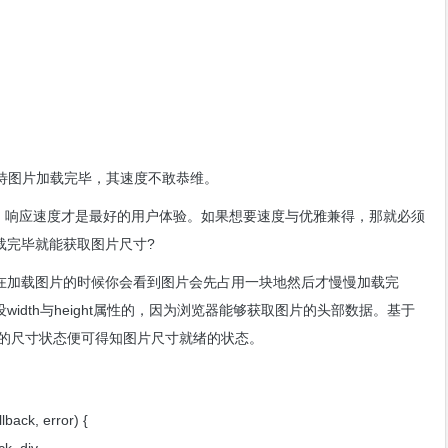
须等待图片加载完毕，其速度不敢恭维。
序，响应速度才是最好的用户体验。如果想要速度与优雅兼得，那就必须
载完毕就能获取图片尺寸?
在加载图片的时候你会看到图片会先占用一块地然后才慢慢加载完
idth与height属性的，因为浏览器能够获取图片的头部数据。基于
测图片的尺寸状态便可得知图片尺寸就绪的状态。
llback, error) {