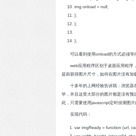
img.onload = null;
};
};
};
可以看到使用onload的方式必
web应用程序区别于桌面应用程
提前获得图片尺寸，如何在图片没有加
十多年的上网经验告诉我：浏览器
毕，并且这里大部分的图片都是没有预设w
此，只需要使用javascript定时侦
实现代码：
var imgReady = function (url, ca