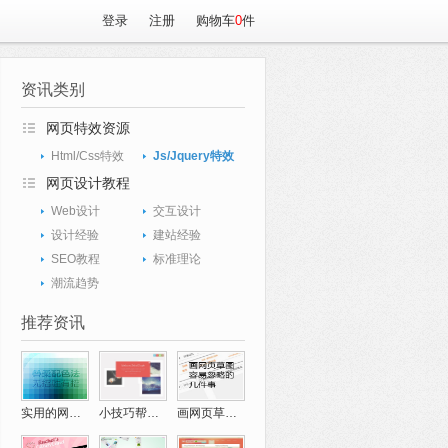
登录
注册
购物车
0
件
资讯类别
网页特效资源
Html/Css特效
Js/Jquery特效
网页设计教程
Web设计
交互设计
设计经验
建站经验
SEO教程
标准理论
潮流趋势
推荐资讯
实用的网页配色技巧
小技巧帮你完成创意十足的网页设计
画网页草图经验讲谈