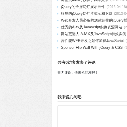
(2013-04-
jQuery的全屏幻灯展示插件
(2013-04-18)
很酷的jQuery幻灯片演示和下载
(2013-0
Web开发人员必备的20款超赞的jQuery
优秀的Ajax及Javascript实例资源网站
(
网站更迷人 AJAX及JavaScript特效实例
高性能WEB开发之如何加载JavaScript
Sponsor Flip Wall With jQuery & CSS
(
共有0访客发表了评论
暂无评论，快来抢沙发吧！
我来说几句吧